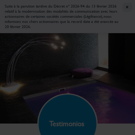
×
Suite à la parution tardive du Décret n° 2026-94 du 13 février 2026
relatif à la modernisation des modalités de communication avec leurs
actionnaires de certaines sociétés commerciales (Légifrance), nous
informons nos chers actionnaires que la record date a été avancée au
20 février 2026.
Testimonios