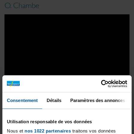
O. Chambe
Consentement
Détails
Paramètres des annonces
Nuestro objetivo: abrir una decena de puntos
Utilisation responsable de vos données
de venta en los próximos 18 meses
Nous et
nos 1022 partenaires
traitons vos données