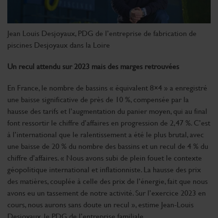
Jean Louis Desjoyaux, PDG de l’entreprise de fabrication de
piscines Desjoyaux dans la Loire
Un recul attendu sur 2023 mais des marges retrouvées
En France, le nombre de bassins « équivalent 8×4 » a enregistré
une baisse significative de près de 10 %, compensée par la
hausse des tarifs et l’augmentation du panier moyen, qui au final
font ressortir le chiffre d’affaires en progression de 2,47 %. C’est
à l’international que le ralentissement a été le plus brutal, avec
une baisse de 20 % du nombre des bassins et un recul de 4 % du
chiffre d’affaires. « Nous avons subi de plein fouet le contexte
géopolitique international et inflationniste. La hausse des prix
des matières, couplée à celle des prix de l’énergie, fait que nous
avons eu un tassement de notre activité. Sur l’exercice 2023 en
cours, nous aurons sans doute un recul », estime Jean-Louis
Desjoyaux, le PDG de l’entreprise familiale.