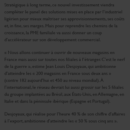
Stratégique à long terme, ce nouvel investissement viendra
compléter le panel des solutions mises en place par l’industriel
ligérien pour mieux maîtriser ses approvisionnements, ses coûts
et, in fine, ses marges. Mais pour reprendre les chemins de la
croissance, la PME familiale va aussi donner un coup
d’accélérateur sur son développement commercial.
« Nous allons continuer à ouvrir de nouveaux magasins en
France mais aussi sur toutes nos filiales à l’étranger. C’est le nerf
de la guerre », estime Jean Louis Desjoyaux, qui ambitionne
d’atteindre les « 200 magasins en France sous deux ans »
(contre 182 aujourd’hui et 450 au niveau mondial). À
l’international, le réseau devrait lui aussi grossir sur les 5 filiales
du groupe implantées au Brésil, aux États-Unis, en Allemagne, en
Italie et dans la péninsule ibérique (Espagne et Portugal).
Desjoyaux, qui réalise pour l’heure 40 % de son chiffre d’affaires
à l’export, ambitionne d’atteindre les « 50 % sous cinq ans ».