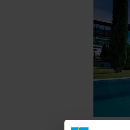
L’entreprise stépha