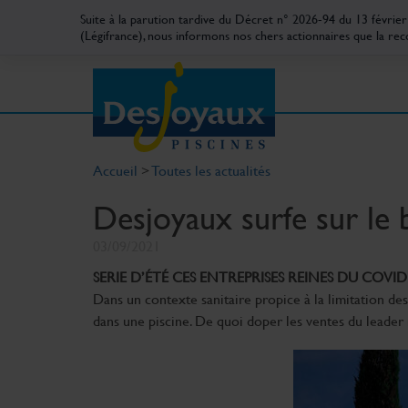
Suite à la parution tardive du Décret n° 2026-94 du 13 févrie
(Légifrance), nous informons nos chers actionnaires que la rec
Accueil
>
Toutes les actualités
Desjoyaux surfe sur le 
03/09/2021
SERIE D’ÉTÉ CES ENTREPRISES REINES DU COVID
Dans un contexte sanitaire propice à la limitation de
dans une piscine. De quoi doper les ventes du leader