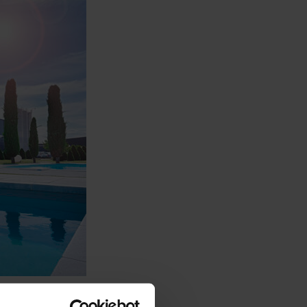
ent bouclée.