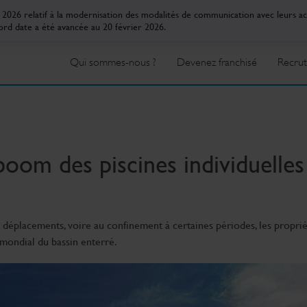
r 2026 relatif à la modernisation des modalités de communication avec leurs a
ord date a été avancée au 20 février 2026.
Qui sommes-nous ?
Devenez franchisé
Recru
boom des piscines individuelles
s déplacements, voire au confinement à certaines périodes, les proprié
 mondial du bassin enterré.